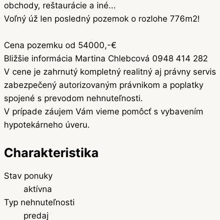
obchody, reštaurácie a iné...
Voľný úž len posledný pozemok o rozlohe 776m2!
Cena pozemku od 54000,-€
Bližšie informácia Martina Chlebcová 0948 414 282
V cene je zahrnutý kompletný realitný aj právny servis
zabezpečený autorizovaným právnikom a poplatky
spojené s prevodom nehnuteľnosti.
V prípade záujem Vám vieme pomôcť s vybavením
hypotekárneho úveru.
Charakteristika
Stav ponuky
aktívna
Typ nehnuteľnosti
predaj