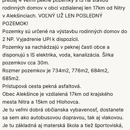
rodinných domov v obci vzdialenej len 17km od Nitry
v Alekšinciach. VOĽNÝ UŽ LEN POSLEDNÝ
POZEMOK!
Pozemky sú určené na výstavbu rodinných domov do
2 NP. Vyjadrenie UPI k dispozícii.
Pozemky sa nachádzajú v peknej časti obce a
disponujú s IS elektrika, voda, kanalizácia. Šírka
pozemkov cca 30m.
Rozmer pozemkov je 734m2, 776m2, 684m2,
685m2.
Prístupová cesta pekná asfaltová.
Obec Alekšince je vzdialená 17km od krajského
mesta Nitra a 15km od Hlohovca.
Je tu veľmi dobrá občianska vybavenosť, dostanete
sa sem ako autobusovou dopravou, tak aj vlakovou.
Je tu základná aj materská škola a tiež športoviská,