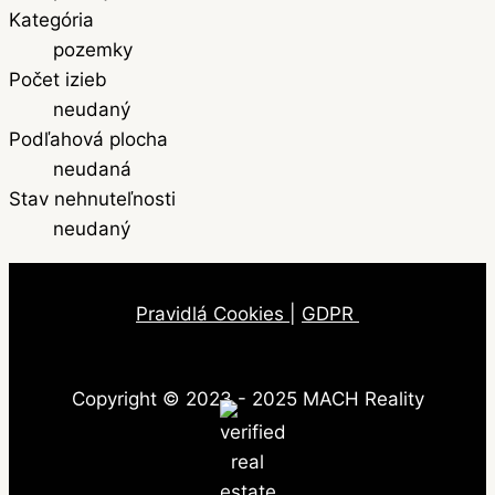
Kategória
pozemky
Počet izieb
neudaný
Podľahová plocha
neudaná
Stav nehnuteľnosti
neudaný
Pravidlá Cookies
|
GDPR
Copyright © 2023 - 2025 MACH Reality